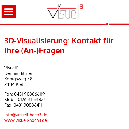
3D-Visualisierung: Kontakt für
Ihre (An-)Fragen
Visuell³
Dennis Bittner
Königsweg 48
24114 Kiel
Fon: 0431 90886609
Mobil: 0176 41154824
Fax: 0431 90886411
info@visuell-hoch3.de
www.visuell-hoch3.de